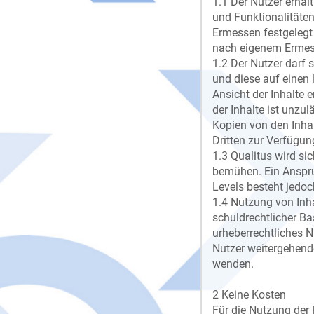
1.1 Der Nutzer erhält
und Funktionalitäte
Ermessen festgelegt
nach eigenem Ermes
1.2 Der Nutzer darf 
und diese auf einen 
Ansicht der Inhalte 
der Inhalte ist unzul
Kopien von den Inhalt
Dritten zur Verfügung
1.3 Qualitus wird si
bemühen. Ein Anspru
Levels besteht jedoc
1.4 Nutzung von Inha
schuldrechtlicher Ba
urheberrechtliches N
Nutzer weitergehende
wenden.
2 Keine Kosten
Für die Nutzung der 