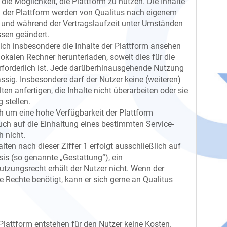
 die Möglichkeit, die Plattform zu nutzen. Die Inhalte
n der Plattform werden von Qualitus nach eigenem
 und während der Vertragslaufzeit unter Umständen
sen geändert.
sich insbesondere die Inhalte der Plattform ansehen
lokalen Rechner herunterladen, soweit dies für die
erforderlich ist. Jede darüberhinausgehende Nutzung
ässig. Insbesondere darf der Nutzer keine (weiteren)
en anfertigen, die Inhalte nicht überarbeiten oder sie
 stellen.
ch um eine hohe Verfügbarkeit der Plattform
ch auf die Einhaltung eines bestimmten Service-
h nicht.
lten nach dieser Ziffer 1 erfolgt ausschließlich auf
sis (so genannte „Gestattung“), ein
utzungsrecht erhält der Nutzer nicht. Wenn der
 Rechte benötigt, kann er sich gerne an Qualitus
Plattform entstehen für den Nutzer keine Kosten.